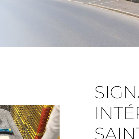
SIGN
INTÉ
SAIN