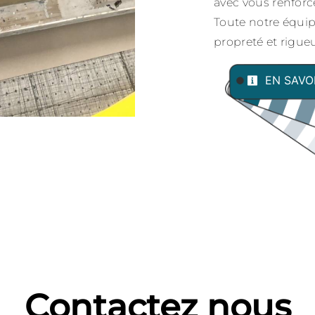
avec vous renforce
Toute notre équipe
propreté et rigueu
EN SAVO
Contactez nous