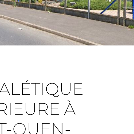
ALÉTIQUE
RIEURE À
T-OUEN-