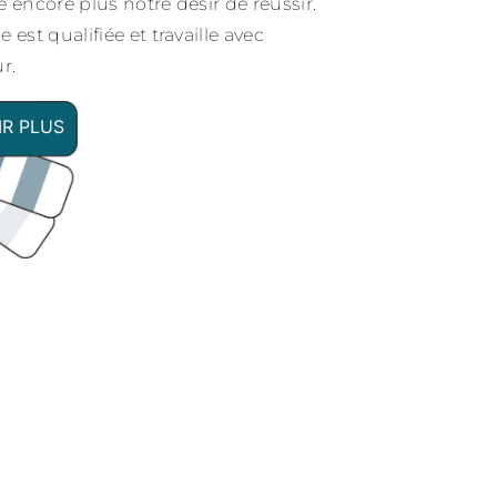
 encore plus notre désir de réussir.
 est qualifiée et travaille avec
r.
IR PLUS