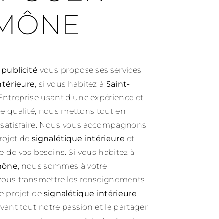
UMÔNE
 publicité
vous propose ses services
ntérieure
, si vous habitez à
Saint-
 Entreprise usant d’une expérience et
 de qualité, nous mettons tout en
 satisfaire. Nous vous accompagnons
projet de
signalétique intérieure
et
 de vos besoins. Si vous habitez à
mône
, nous sommes à votre
 vous transmettre les renseignements
re projet de
signalétique intérieure
.
vant tout notre passion et le partager