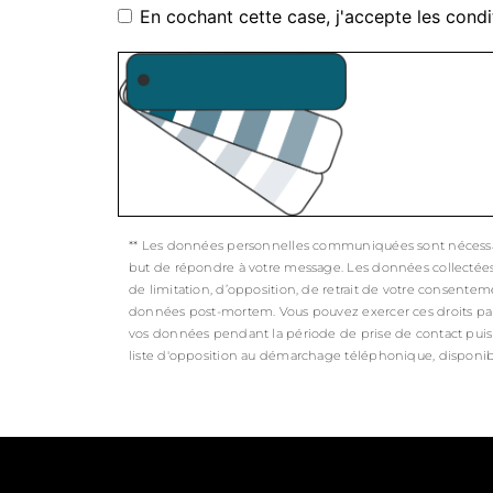
En cochant cette case, j'accepte les condi
** Les données personnelles communiquées sont nécessaires
but de répondre à votre message. Les données collectées s
de limitation, d’opposition, de retrait de votre consentem
données post-mortem. Vous pouvez exercer ces droits par vo
vos données pendant la période de prise de contact puis p
liste d'opposition au démarchage téléphonique, disponib