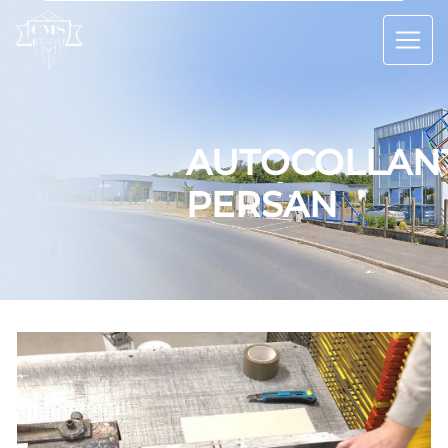
Panneau de gestion des cookies
AUTOCOLLAN
PERSAN