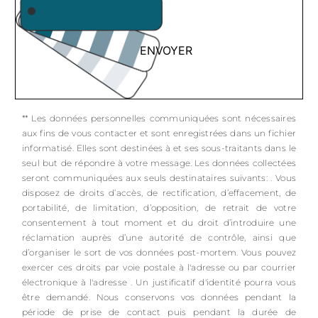
ENVOYER
** Les données personnelles communiquées sont nécessaires
aux fins de vous contacter et sont enregistrées dans un fichier
informatisé. Elles sont destinées à et ses sous-traitants dans le
seul but de répondre à votre message. Les données collectées
seront communiquées aux seuls destinataires suivants: . Vous
disposez de droits d’accès, de rectification, d’effacement, de
portabilité, de limitation, d’opposition, de retrait de votre
consentement à tout moment et du droit d’introduire une
réclamation auprès d’une autorité de contrôle, ainsi que
d’organiser le sort de vos données post-mortem. Vous pouvez
exercer ces droits par voie postale à l'adresse ou par courrier
électronique à l'adresse . Un justificatif d'identité pourra vous
être demandé. Nous conservons vos données pendant la
période de prise de contact puis pendant la durée de