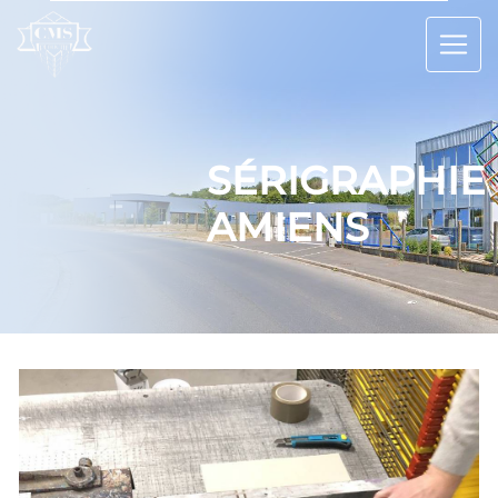
Panneau de gestion des cookies
SÉRIGRAPHIE
AMIENS