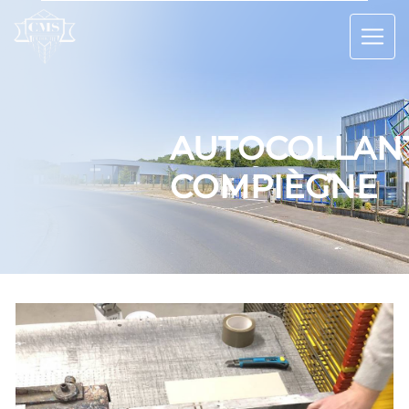
Panneau de gestion des cookies
AUTOCOLLAN
COMPIÈGNE