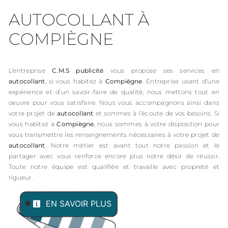
AUTOCOLLANT À
COMPIÈGNE
L’entreprise
C.M.S publicité
vous propose ses services en
autocollant
, si vous habitez à
Compiègne
. Entreprise usant d’une
expérience et d’un savoir-faire de qualité, nous mettons tout en
oeuvre pour vous satisfaire. Nous vous accompagnons ainsi dans
votre projet de
autocollant
et sommes à l’écoute de vos besoins. Si
vous habitez à
Compiègne
, nous sommes à votre disposition pour
vous transmettre les renseignements nécessaires à votre projet de
autocollant
. Notre métier est avant tout notre passion et le
partager avec vous renforce encore plus notre désir de réussir.
Toute notre équipe est qualifiée et travaille avec propreté et
rigueur.
EN SAVOIR PLUS