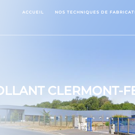
ACCUEIL
NOS TECHNIQUES DE FABRICAT
OLLANT CLERMONT-F