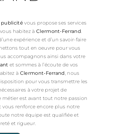
 publicité
vous propose ses services
i vous habitez à
Clermont-Ferrand
.
d’une expérience et d’un savoir-faire
mettons tout en oeuvre pour vous
vous accompagnons ainsi dans votre
lant
et sommes à l’écoute de vos
habitez à
Clermont-Ferrand
, nous
sposition pour vous transmettre les
cessaires à votre projet de
e métier est avant tout notre passion
ec vous renforce encore plus notre
Toute notre équipe est qualifiée et
reté et rigueur.