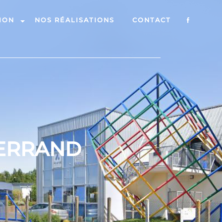
ION
NOS RÉALISATIONS
CONTACT
ERRAND