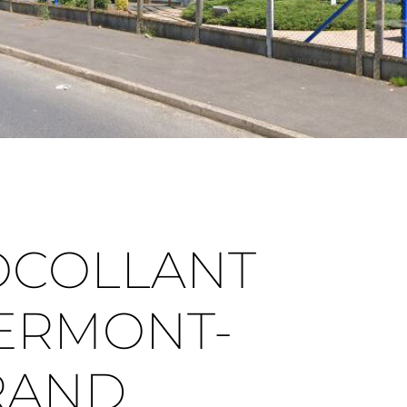
OCOLLANT
LERMONT-
RAND