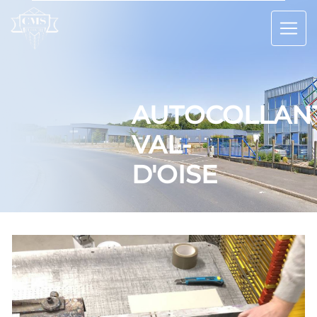
Panneau de gestion des cookies
AUTOCOLLAN
VAL-
D'OISE