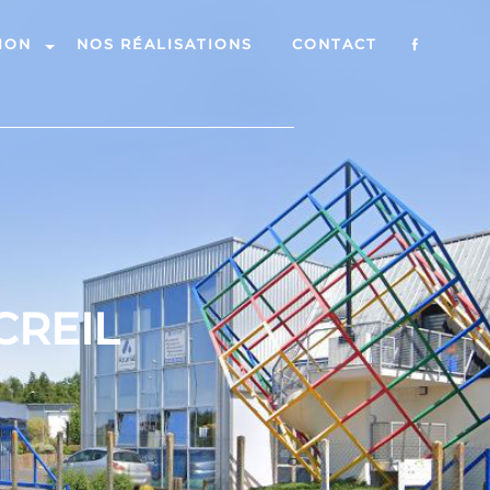
ION
NOS RÉALISATIONS
CONTACT
CREIL