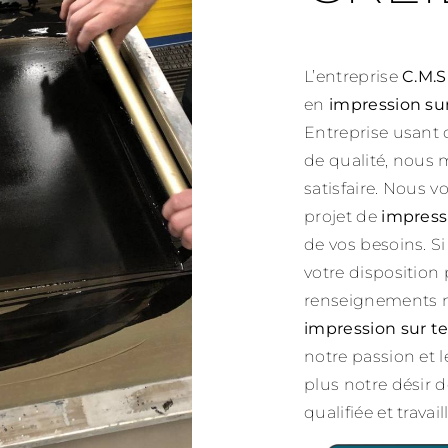
L’entreprise
C.M.S
en
impression sur
Entreprise usant 
de qualité, nous 
satisfaire. Nous 
projet de
impressi
de vos besoins. S
votre disposition
renseignements né
impression sur te
notre passion et 
plus notre désir d
qualifiée et travai