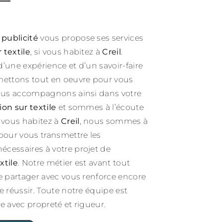
 publicité
vous propose ses services
 textile
, si vous habitez à
Creil
.
d’une expérience et d’un savoir-faire
mettons tout en oeuvre pour vous
vous accompagnons ainsi dans votre
on sur textile
et sommes à l’écoute
i vous habitez à
Creil
, nous sommes à
 pour vous transmettre les
cessaires à votre projet de
xtile
. Notre métier est avant tout
le partager avec vous renforce encore
e réussir. Toute notre équipe est
lle avec propreté et rigueur.