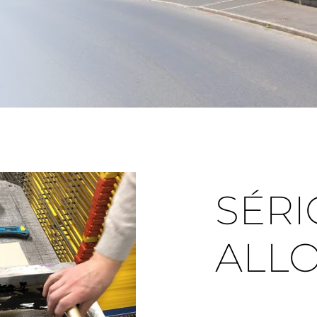
SÉRI
ALL