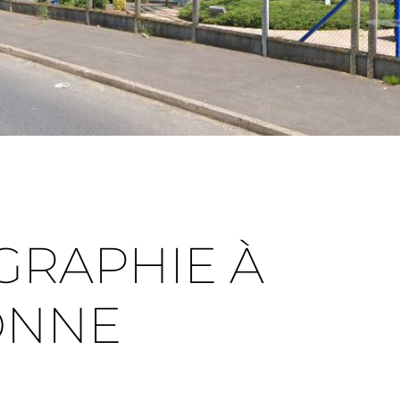
GRAPHIE À
ONNE