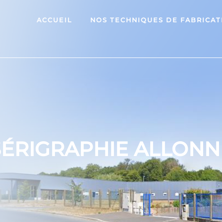
ACCUEIL
NOS TECHNIQUES DE FABRICAT
SÉRIGRAPHIE ALLONN