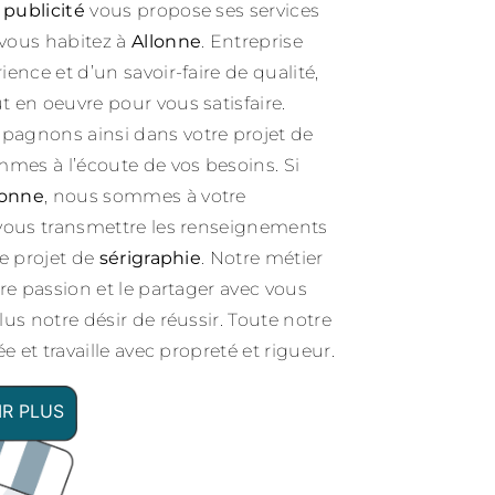
 publicité
vous propose ses services
i vous habitez à
Allonne
. Entreprise
ence et d’un savoir-faire de qualité,
 en oeuvre pour vous satisfaire.
agnons ainsi dans votre projet de
mes à l’écoute de vos besoins. Si
lonne
, nous sommes à votre
 vous transmettre les renseignements
re projet de
sérigraphie
. Notre métier
re passion et le partager avec vous
us notre désir de réussir. Toute notre
e et travaille avec propreté et rigueur.
IR PLUS