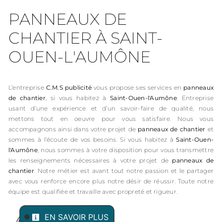
PANNEAUX DE
CHANTIER À SAINT-
OUEN-L'AUMÔNE
L’entreprise
C.M.S publicité
vous propose ses services en
panneaux
de chantier
, si vous habitez à
Saint-Ouen-l'Aumône
. Entreprise
usant d’une expérience et d’un savoir-faire de qualité, nous
mettons tout en oeuvre pour vous satisfaire. Nous vous
accompagnons ainsi dans votre projet de
panneaux de chantier
et
sommes à l’écoute de vos besoins. Si vous habitez à
Saint-Ouen-
l'Aumône
, nous sommes à votre disposition pour vous transmettre
les renseignements nécessaires à votre projet de
panneaux de
chantier
. Notre métier est avant tout notre passion et le partager
avec vous renforce encore plus notre désir de réussir. Toute notre
équipe est qualifiée et travaille avec propreté et rigueur.
EN SAVOIR PLUS