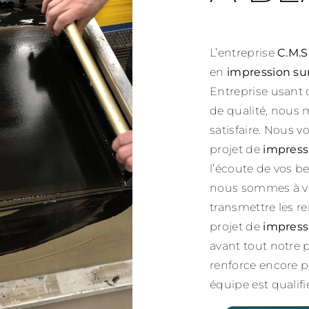
L’entreprise
C.M.S
en
impression su
Entreprise usant 
de qualité, nous 
satisfaire. Nous 
projet de
impress
l’écoute de vos be
nous sommes à vo
transmettre les r
projet de
impress
avant tout notre 
renforce encore pl
équipe est qualifié