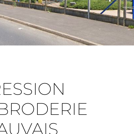
RESSION
 BRODERIE
AUVAIS