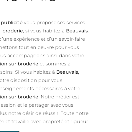
 publicité
vous propose ses services
r broderie
, si vous habitez à
Beauvais
.
d’une expérience et d’un savoir-faire
mettons tout en oeuvre pour vous
vous accompagnons ainsi dans votre
ion sur broderie
et sommes à
soins. Si vous habitez à
Beauvais
,
tre disposition pour vous
enseignements nécessaires à votre
ion sur broderie
. Notre métier est
passion et le partager avec vous
us notre désir de réussir. Toute notre
e et travaille avec propreté et rigueur.