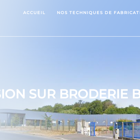
ACCUEIL
NOS TECHNIQUES DE FABRICAT
ION SUR BRODERIE 