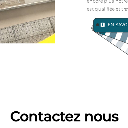
encore plus notre
est qualifiée et tr
EN SAVO
Contactez nous