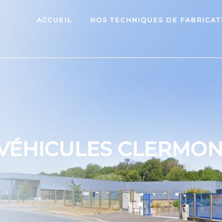
ACCUEIL
NOS TECHNIQUES DE FABRICAT
VÉHICULES CLERMO