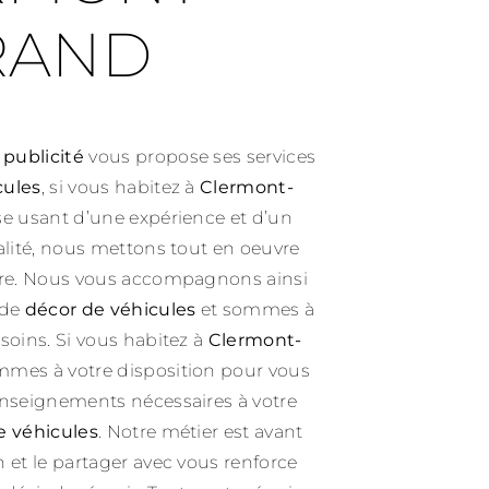
RAND
 publicité
vous propose ses services
cules
, si vous habitez à
Clermont-
ise usant d’une expérience et d’un
ualité, nous mettons tout en oeuvre
aire. Nous vous accompagnons ainsi
 de
décor de véhicules
et sommes à
soins. Si vous habitez à
Clermont-
mmes à votre disposition pour vous
enseignements nécessaires à votre
e véhicules
. Notre métier est avant
n et le partager avec vous renforce