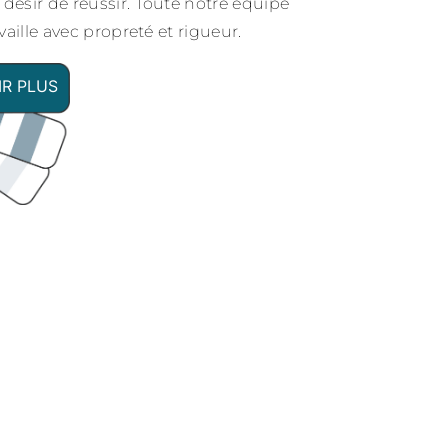
 désir de réussir. Toute notre équipe
availle avec propreté et rigueur.
IR PLUS