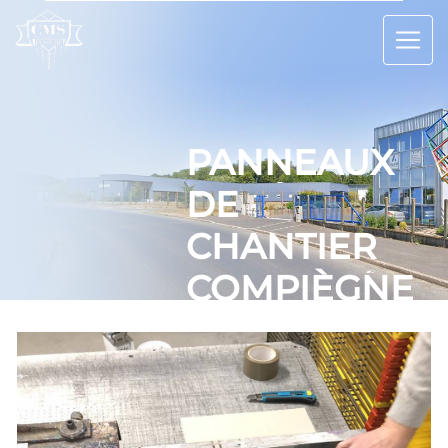
Panneau de gestion des cookies
PANNEAUX
DE
CHANTIER
COMPIÈGNE