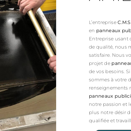
L’entreprise
C.M.S
en
panneaux publ
Entreprise usant 
de qualité, nous 
satisfaire. Nous 
projet de
panneau
de vos besoins. S
sommes à votre di
renseignements né
panneaux publici
notre passion et 
plus notre désir d
qualifiée et travai