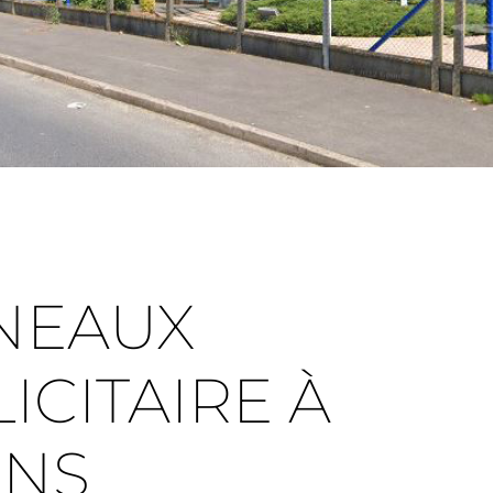
NEAUX
ICITAIRE À
ENS