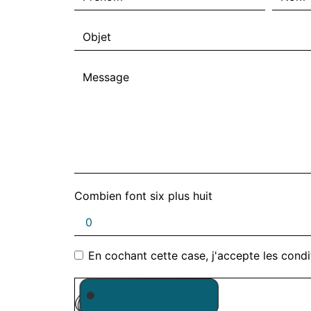
Combien font six plus huit
En cochant cette case, j'accepte les condi