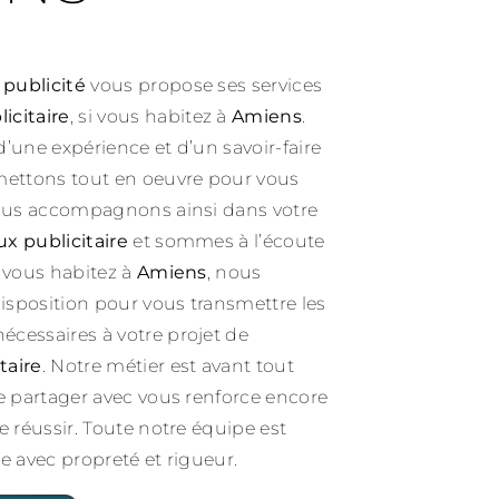
 publicité
vous propose ses services
icitaire
, si vous habitez à
Amiens
.
d’une expérience et d’un savoir-faire
mettons tout en oeuvre pour vous
vous accompagnons ainsi dans votre
x publicitaire
et sommes à l’écoute
i vous habitez à
Amiens
, nous
sposition pour vous transmettre les
cessaires à votre projet de
taire
. Notre métier est avant tout
le partager avec vous renforce encore
e réussir. Toute notre équipe est
lle avec propreté et rigueur.