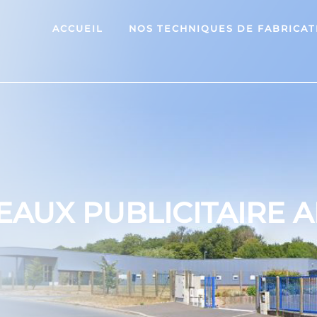
ACCUEIL
NOS TECHNIQUES DE FABRICAT
AUX PUBLICITAIRE 