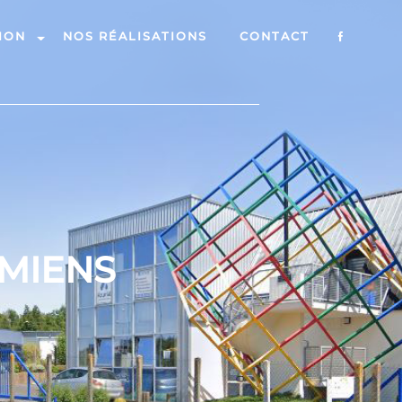
ION
NOS RÉALISATIONS
CONTACT
AMIENS