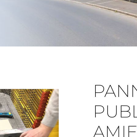
PAN
PUBL
AMI