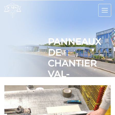
Panneau de gestion des cookies
PANNEAUX
DE
CHANTIER
VAL-
D'OISE