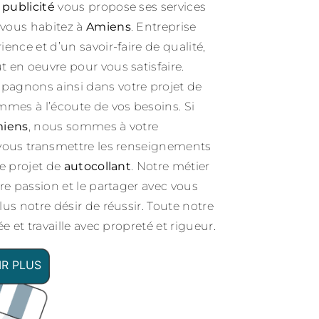
 publicité
vous propose ses services
i vous habitez à
Amiens
. Entreprise
ence et d’un savoir-faire de qualité,
 en oeuvre pour vous satisfaire.
agnons ainsi dans votre projet de
mmes à l’écoute de vos besoins. Si
iens
, nous sommes à votre
 vous transmettre les renseignements
re projet de
autocollant
. Notre métier
re passion et le partager avec vous
us notre désir de réussir. Toute notre
e et travaille avec propreté et rigueur.
IR PLUS