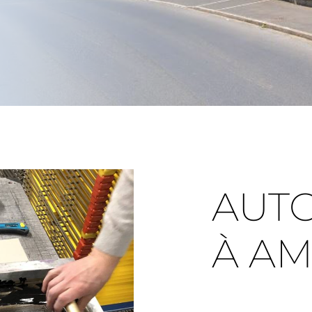
AUT
À AM