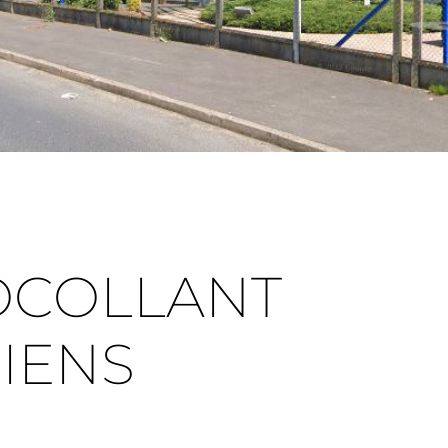
OCOLLANT
IENS