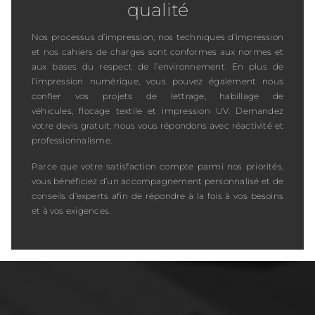
qualité
Nos processus d’impression, nos techniques d’impression
et nos cahiers de charges sont conformes aux normes et
aux bases du respect de l’environnement. En plus de
l’impression numérique, vous pouvez également nous
confier vos projets de lettrage, habillage de
véhicules, flocage textile et impression UV. Demandez
votre devis gratuit, nous vous répondons avec réactivité et
professionnalisme.
Parce que votre satisfaction compte parmi nos priorités,
vous bénéficiez d’un accompagnement personnalisé et de
conseils d’experts afin de répondre à la fois à vos besoins
et à vos exigences.