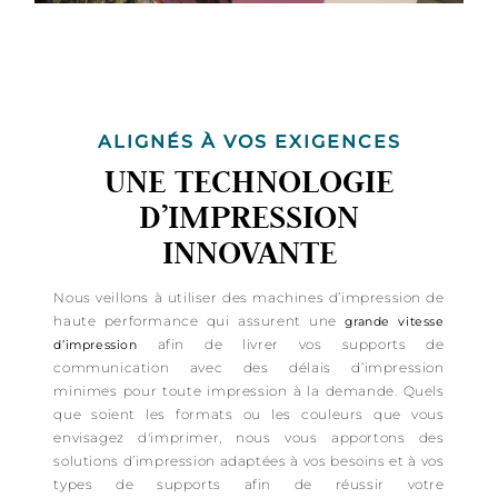
ALIGNÉS À VOS EXIGENCES
UNE TECHNOLOGIE
D’IMPRESSION
INNOVANTE
Nous veillons à utiliser des machines d’impression de
haute performance qui assurent une
grande vitesse
afin de livrer vos supports de
d’impression
communication avec des délais d’impression
minimes pour toute impression à la demande. Quels
que soient les formats ou les couleurs que vous
envisagez d'imprimer, nous vous apportons des
solutions d’impression adaptées à vos besoins et à vos
types de supports afin de réussir votre