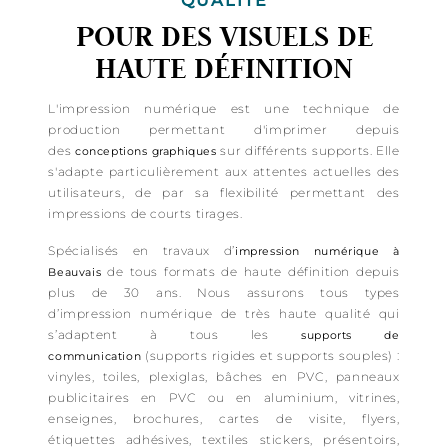
QUALITÉ
POUR DES VISUELS DE
HAUTE DÉFINITION
L'impression numérique est une technique de
production permettant d'imprimer depuis
des
sur différents supports. Elle
conceptions graphiques
s'adapte particulièrement aux attentes actuelles des
utilisateurs, de par sa flexibilité permettant des
impressions de courts tirages.
Spécialisés en travaux d’
impression numérique à
de tous formats de haute définition depuis
Beauvais
plus de 30 ans. Nous assurons tous types
d’impression numérique de très haute qualité qui
s’adaptent à tous les
supports de
(supports rigides et supports souples) :
communication
vinyles, toiles, plexiglas, bâches en PVC, panneaux
publicitaires en PVC ou en aluminium, vitrines,
enseignes, brochures, cartes de visite, flyers,
étiquettes adhésives, textiles stickers, présentoirs,