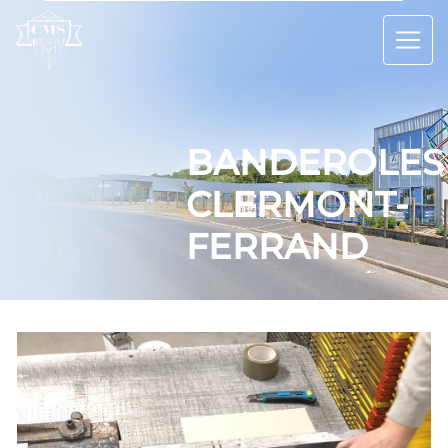
Panneau de gestion des cookies
BANDEROLES
CLERMONT-
FERRAND