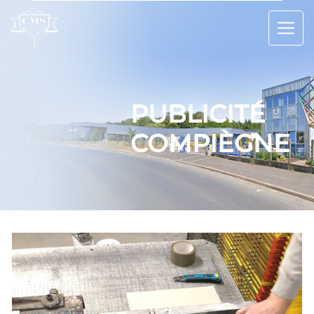
Panneau de gestion des cookies
PUBLICITÉ
COMPIÈGNE