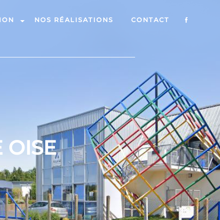
ION
NOS RÉALISATIONS
CONTACT
 OISE