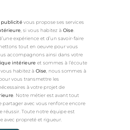
 publicité
vous propose ses services
ntérieure
, si vous habitez à
Oise
.
d’une expérience et d’un savoir-faire
mettons tout en oeuvre pour vous
vous accompagnons ainsi dans votre
ique intérieure
et sommes à l’écoute
i vous habitez à
Oise
, nous sommes à
 pour vous transmettre les
cessaires à votre projet de
rieure
. Notre métier est avant tout
le partager avec vous renforce encore
e réussir. Toute notre équipe est
lle avec propreté et rigueur.