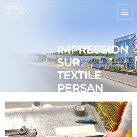
Panneau de gestion des cookies
IMPRESSION
SUR
TEXTILE
PERSAN