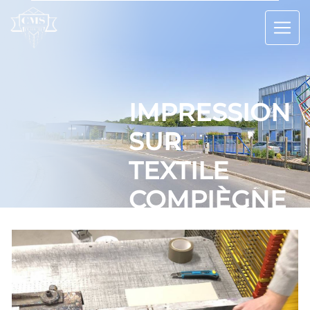
Panneau de gestion des cookies
IMPRESSION
SUR
TEXTILE
COMPIÈGNE