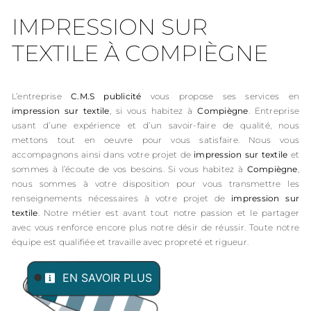
IMPRESSION SUR
TEXTILE À COMPIÈGNE
L’entreprise
C.M.S publicité
vous propose ses services en
impression sur textile
, si vous habitez à
Compiègne
. Entreprise
usant d’une expérience et d’un savoir-faire de qualité, nous
mettons tout en oeuvre pour vous satisfaire. Nous vous
accompagnons ainsi dans votre projet de
impression sur textile
et
sommes à l’écoute de vos besoins. Si vous habitez à
Compiègne
,
nous sommes à votre disposition pour vous transmettre les
renseignements nécessaires à votre projet de
impression sur
textile
. Notre métier est avant tout notre passion et le partager
avec vous renforce encore plus notre désir de réussir. Toute notre
équipe est qualifiée et travaille avec propreté et rigueur.
EN SAVOIR PLUS