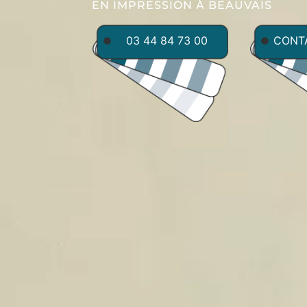
EN IMPRESSION À BEAUVAIS
03 44 84 73 00
CONT